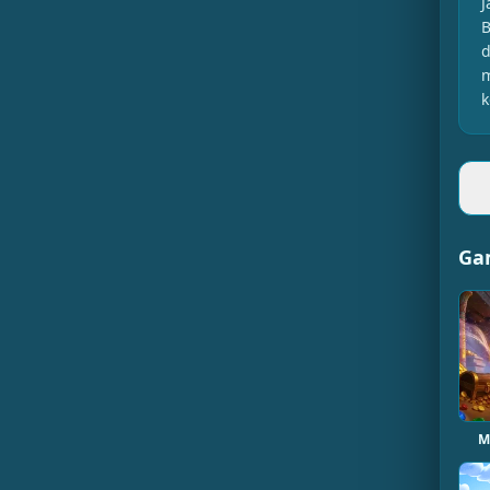
J
B
d
m
k
Ga
M