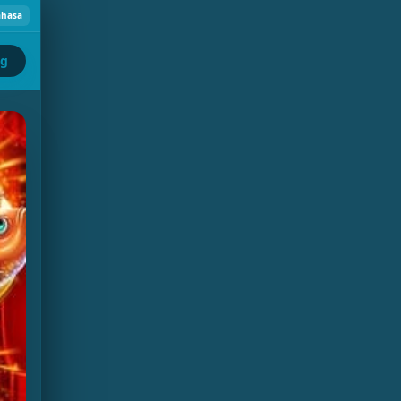
ahasa
ng