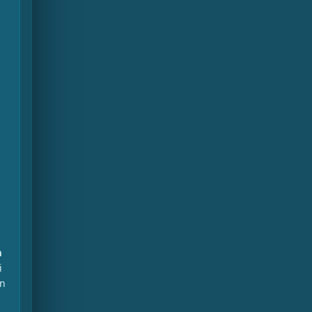
m
i
an