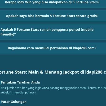
Berapa Max Win yang bisa didapatkan di 5 Fortune Stars?
Apakah saya bisa bermain 5 Fortune Stars secara gratis?
Apakah 5 Fortune Stars ramah pengguna ponsel (mobile
friendly)?
Bagaimana cara memulai permainan di idapi288.com?
ortune Stars: Main & Menang Jackpot di idapi288.
Tentukan Taruhan Anda
Atur jumlah taruhan yang ingin Anda pasang menggunakan menu kontrol taruh
sebelum memulai putaran.
Putar Gulungan