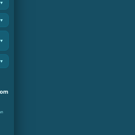
▼
▼
▼
▼
com
an