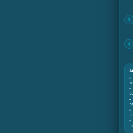
3
4
A
k
ot
p
ot
m