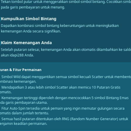
Tekan tombol putar untuk menggerakkan simbol-simbol bintang. Cocokkan simb
pada garis pembayaran untuk menang.
Kumpulkan Simbol Bintang
Dapatkan kombinasi simbol bintang keberuntungan untuk meningkatkan
kemenangan Anda secara signifikan.
Klaim Kemenangan Anda
Setelah putaran selesai, kemenangan Anda akan otomatis ditambahkan ke sald
akun idapi288 Anda.
turan & Fitur Permainan
Simbol Wild dapat menggantikan semua simbol kecuali Scatter untuk membent
ombinasi kemenangan.
Mendapatkan 3 atau lebih simbol Scatter akan memicu 10 Putaran Gratis
omatis.
Kemenangan tertinggi diperoleh dengan mencocokkan 5 simbol Bintang Emas
ada garis pembayaran utama.
Fitur Auto-Spin tersedia untuk pemain yang ingin memutar gulungan secara
omatis dalam jumlah tertentu.
Semua hasil putaran ditentukan oleh RNG (Random Number Generator) untuk
enjamin keadilan permainan.