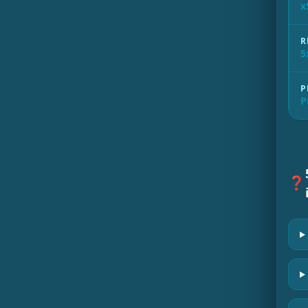
x
R
5
P
P
❓