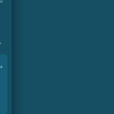
ol
o
uk