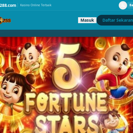
i288.com
Kasino Online Terbaik
B
Masuk
Daftar Sekara