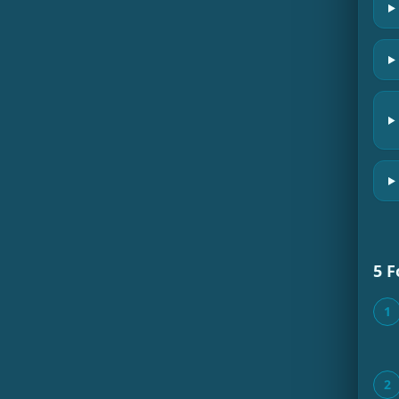
5 F
1
2