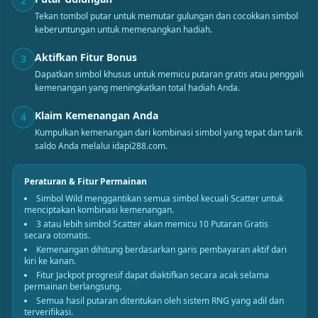
2
Tekan tombol putar untuk memutar gulungan dan cocokkan simbol
keberuntungan untuk memenangkan hadiah.
Aktifkan Fitur Bonus
3
Dapatkan simbol khusus untuk memicu putaran gratis atau penggali
kemenangan yang meningkatkan total hadiah Anda.
Klaim Kemenangan Anda
4
Kumpulkan kemenangan dari kombinasi simbol yang tepat dan tarik
saldo Anda melalui idapi288.com.
Peraturan & Fitur Permainan
Simbol Wild menggantikan semua simbol kecuali Scatter untuk
menciptakan kombinasi kemenangan.
3 atau lebih simbol Scatter akan memicu 10 Putaran Gratis
secara otomatis.
Kemenangan dihitung berdasarkan garis pembayaran aktif dari
kiri ke kanan.
Fitur Jackpot progresif dapat diaktifkan secara acak selama
permainan berlangsung.
Semua hasil putaran ditentukan oleh sistem RNG yang adil dan
terverifikasi.