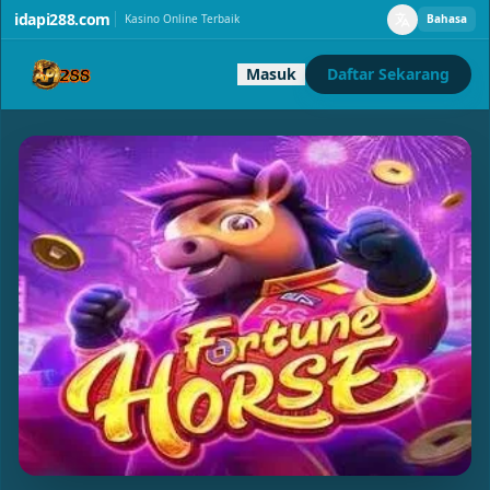
idapi288.com
Kasino Online Terbaik
Bahasa
Masuk
Daftar Sekarang