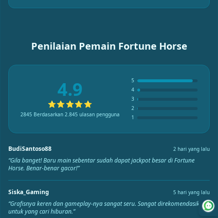
Penilaian Pemain Fortune Horse
5
4.9
4
3
⭐⭐⭐⭐⭐
2
2845 Berdasarkan 2.845 ulasan pengguna
1
BudiSantoso88
2 hari yang lalu
“Gila banget! Baru main sebentar sudah dapat jackpot besar di Fortune
Horse. Benar-benar gacor!”
Siska_Gaming
5 hari yang lalu
“Grafisnya keren dan gameplay-nya sangat seru. Sangat direkomendasikan
untuk yang cari hiburan.”