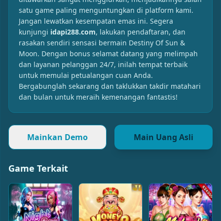
satu game paling menguntungkan di platform kami.
Jangan lewatkan kesempatan emas ini. Segera
kunjungi
idapi288.com
, lakukan pendaftaran, dan
rasakan sendiri sensasi bermain Destiny Of Sun &
Moon. Dengan bonus selamat datang yang melimpah
dan layanan pelanggan 24/7, inilah tempat terbaik
untuk memulai petualangan cuan Anda.
Bergabunglah sekarang dan taklukkan takdir matahari
dan bulan untuk meraih kemenangan fantastis!
Mainkan Demo
Main Uang Asli
Game Terkait