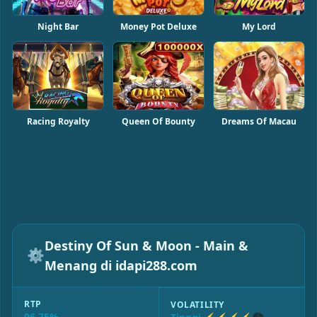
Night Bar
Money Pot Deluxe
My Lord
Racing Royalty
Queen Of Bounty
Dreams Of Macau
Destiny Of Sun & Moon - Main &
⚙️
Menang di idapi288.com
RTP
VOLATILITY
96.75%