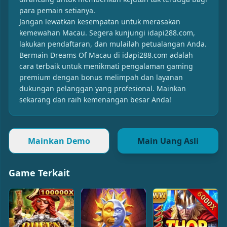
para pemain setianya.
Jangan lewatkan kesempatan untuk merasakan
kemewahan Macau. Segera kunjungi idapi288.com,
lakukan pendaftaran, dan mulailah petualangan Anda.
Bermain Dreams Of Macau di idapi288.com adalah
cara terbaik untuk menikmati pengalaman gaming
premium dengan bonus melimpah dan layanan
dukungan pelanggan yang profesional. Mainkan
sekarang dan raih kemenangan besar Anda!
Mainkan Demo
Main Uang Asli
Game Terkait