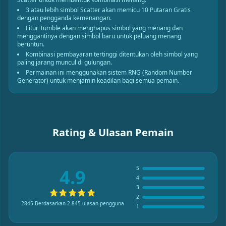
3 atau lebih simbol Scatter akan memicu 10 Putaran Gratis
dengan pengganda kemenangan.
Fitur Tumble akan menghapus simbol yang menang dan
menggantinya dengan simbol baru untuk peluang menang
beruntun.
Kombinasi pembayaran tertinggi ditentukan oleh simbol yang
paling jarang muncul di gulungan.
Permainan ini menggunakan sistem RNG (Random Number
Generator) untuk menjamin keadilan bagi semua pemain.
Rating & Ulasan Pemain
5
4.9
4
3
⭐⭐⭐⭐⭐
2
2845 Berdasarkan 2.845 ulasan pengguna
1