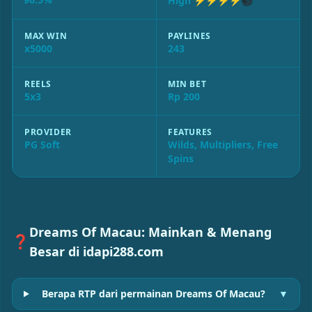
High ⚡⚡⚡⚡🌑
MAX WIN
PAYLINES
x5000
243
REELS
MIN BET
5x3
Rp 200
PROVIDER
FEATURES
PG Soft
Wilds, Multipliers, Free
Spins
Dreams Of Macau: Mainkan & Menang
❓
Besar di idapi288.com
Berapa RTP dari permainan Dreams Of Macau?
▼