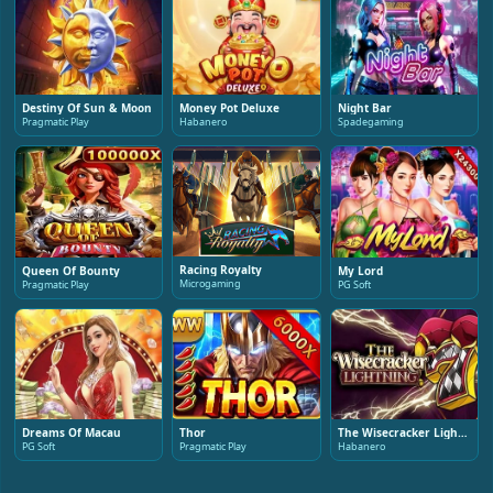
Destiny Of Sun & Moon
Money Pot Deluxe
Night Bar
Pragmatic Play
Habanero
Spadegaming
Racing Royalty
Queen Of Bounty
My Lord
Microgaming
Pragmatic Play
PG Soft
Dreams Of Macau
Thor
The Wisecracker Lightning
PG Soft
Pragmatic Play
Habanero