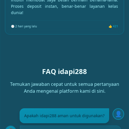
Proses deposit instan, benar-benar layanan kelas
dunia!
🕒 2 hari yang lalu
👍 421
FAQ idapi288
Temukan jawaban cepat untuk semua pertanyaan
Anda mengenai platform kami di sini.
👤
Apakah idapi288 aman untuk digunakan?