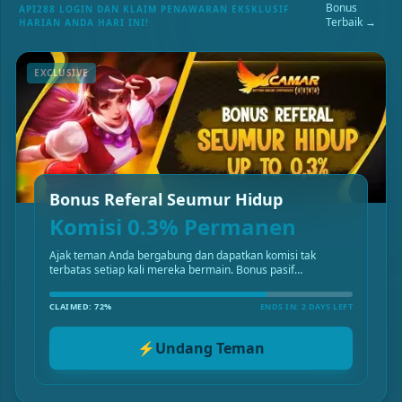
Bonus
API288 LOGIN DAN KLAIM PENAWARAN EKSKLUSIF
Terbaik →
HARIAN ANDA HARI INI!
EXCLUSIVE
Bonus Referal Seumur Hidup
Komisi 0.3% Permanen
Ajak teman Anda bergabung dan dapatkan komisi tak
terbatas setiap kali mereka bermain. Bonus pasif
selamanya!
CLAIMED: 72%
ENDS IN: 2 DAYS LEFT
⚡
Undang Teman