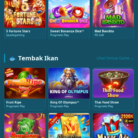
5 Fortune Stars
Sweet Bonanza Dice™
Mad Bandito
Spadegaming
Pragmatic Play
PG Soft
🐟 Tembak Ikan
Lihat Semua Game →
King Of Olympus™
Thai Food Show
Fruit Ripe
Pragmatic Play
Pragmatic Play
Pragmatic Play