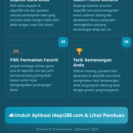
Pilih menu deposit di
Kunjungi halaman promosi
idapi288.com dan gunakan
idapi288.com untuk mengambil
metode pembayaran lokal yang
bonus selamat datang dan
tersedia untuk mengisi saldo akun
penawaran khusus yang akan
Anda dengan cepat dan aman.
meningkatkan peluang
kemenangan Anda hari ini.
05
06
🎮
🏆
Pilih Permainan Favorit
Tarik Kemenangan
Anda
Jelajahi berbagai pilihan game
seru di idapi288.com dan pilih
Setelah menang, gunakan fitur
permainan yang paling Anda
penarikan di idapi288.com untuk
kuasai untuk mulai
mengirimkan hasil kemenangan
mengumpulkan kemenangan
Anda langsung ke rekening bank
besar.
dengan proses yang transparan.
☁️
Unduh Aplikasi idapi288.com & Lihat Panduan
Tersedia di iOS & Android - Diperbarui 2024