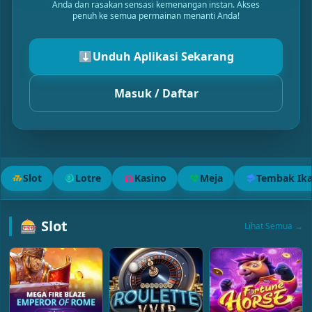
Anda dan rasakan sensasi kemenangan instan. Akses
penuh ke semua permainan menanti Anda!
⬇️
Unduh Aplikasi Sekarang
Masuk / Daftar
Slot
Lotre
Kasino
Meja
Tembak Ik
🎰 Slot
Lihat Semua →