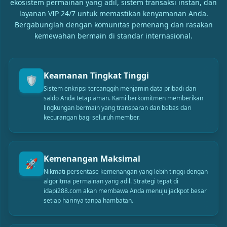
ekosistem permainan yang adil, sistem transaksi instan, dan
Putri** mendapatkan jackpot 10,000,000 IDR
layanan VIP 24/7 untuk memastikan kenyamanan Anda.
Hendra** berhasil menarik 150,000 IDR
Bergabunglah dengan komunitas pemenang dan rasakan
Nina** menerima bonus 20,000 IDR
kemewahan bermain di standar internasional.
Deni** memenangkan 3,000,000 IDR
Sinta** berhasil deposit 700,000 IDR
Wawan** menarik dana 450,000 IDR
Keamanan Tingkat Tinggi
🛡️
Indah** mendapatkan bonus 40,000 IDR
Sistem enkripsi tercanggih menjamin data pribadi dan
Ari** memenangkan 1,100,000 IDR
saldo Anda tetap aman. Kami berkomitmen memberikan
Mega** berhasil menarik 200,000 IDR
lingkungan bermain yang transparan dan bebas dari
kecurangan bagi seluruh member.
Taufik** deposit sukses 1,000,000 IDR
Ratih** menerima bonus 60,000 IDR
Kiki** memenangkan 900,000 IDR
Yuda** berhasil menarik 600,000 IDR
Kemenangan Maksimal
🚀
Gita** deposit sukses 300,000 IDR
Nikmati persentase kemenangan yang lebih tinggi dengan
Fajar** mendapatkan jackpot 2,500,000 IDR
algoritma permainan yang adil. Strategi tepat di
idapi288.com akan membawa Anda menuju jackpot besar
Lutfi** menerima bonus 30,000 IDR
setiap harinya tanpa hambatan.
Sari** memenangkan 500,000 IDR
Doni** berhasil menarik 800,000 IDR