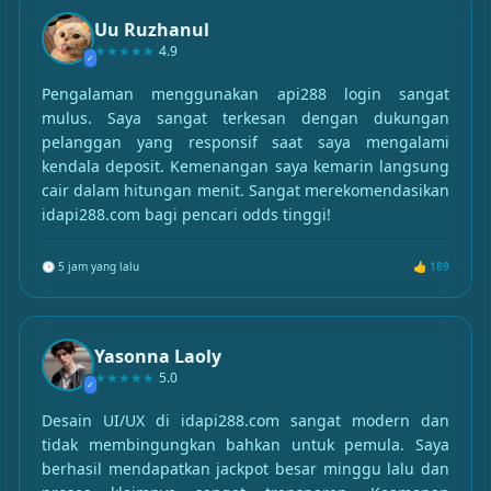
Uu Ruzhanul
★★★★★
4.9
✓
Pengalaman menggunakan api288 login sangat
mulus. Saya sangat terkesan dengan dukungan
pelanggan yang responsif saat saya mengalami
kendala deposit. Kemenangan saya kemarin langsung
cair dalam hitungan menit. Sangat merekomendasikan
idapi288.com bagi pencari odds tinggi!
🕒 5 jam yang lalu
👍 189
Yasonna Laoly
★★★★★
5.0
✓
Desain UI/UX di idapi288.com sangat modern dan
tidak membingungkan bahkan untuk pemula. Saya
berhasil mendapatkan jackpot besar minggu lalu dan