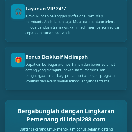
Mira** deposit sukses 150,000 IDR
Zaki** mendapatkan bonus 100,000 IDR
Layanan VIP 24/7
🎧
Hana** memenangkan 1,800,000 IDR
Tim dukungan pelanggan profesional kami siap
Rio** berhasil menarik 700,000 IDR
membantu Anda kapan saja. Mulai dari bantuan teknis
hingga panduan transaksi, kami hadir memberikan solusi
Sinta** deposit sukses 400,000 IDR
cepat dan ramah bagi Anda.
Bimo** menerima bonus 50,000 IDR
Laras** memenangkan 1,300,000 IDR
Dani** berhasil menarik 250,000 IDR
Bonus Eksklusif Melimpah
Vina** deposit sukses 600,000 IDR
🎁
Tia** mendapatkan bonus 20,000 IDR
Dapatkan berbagai promosi harian dan bonus selamat
datang yang menguntungkan. Kami memberikan
Oki** memenangkan 4,000,000 IDR
penghargaan lebih bagi pemain setia melalui program
Rendi** berhasil menarik 900,000 IDR
loyalitas dan event hadiah mingguan yang fantastis.
Santi** deposit sukses 1,200,000 IDR
Bergabunglah dengan Lingkaran
Pemenang di idapi288.com
Daftar sekarang untuk mengklaim bonus selamat datang