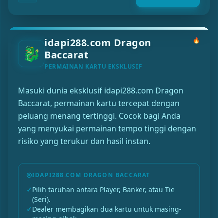
idapi288.com Dragon
🔥
🐉
Baccarat
PERMAINAN KARTU EKSKLUSIF
Masuki dunia eksklusif idapi288.com Dragon
Baccarat, permainan kartu tercepat dengan
peluang menang tertinggi. Cocok bagi Anda
yang menyukai permainan tempo tinggi dengan
risiko yang terukur dan hasil instan.
IDAPI288.COM DRAGON BACCARAT
Pilih taruhan antara Player, Banker, atau Tie
(Seri).
Dealer membagikan dua kartu untuk masing-