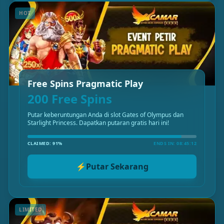
HOT
Free Spins Pragmatic Play
200 Free Spins
Putar keberuntungan Anda di slot Gates of Olympus dan
Starlight Princess. Dapatkan putaran gratis hari ini!
CLAIMED: 91%
ENDS IN: 08:45:12
⚡
Putar Sekarang
LIMITED