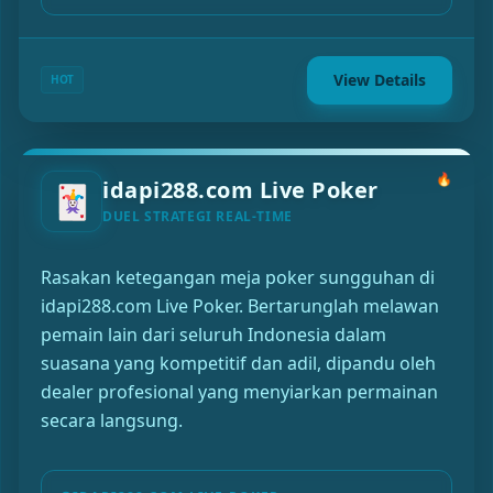
View Details
HOT
🔥
idapi288.com Live Poker
🃏
DUEL STRATEGI REAL-TIME
Rasakan ketegangan meja poker sungguhan di
idapi288.com Live Poker. Bertarunglah melawan
pemain lain dari seluruh Indonesia dalam
suasana yang kompetitif dan adil, dipandu oleh
dealer profesional yang menyiarkan permainan
secara langsung.